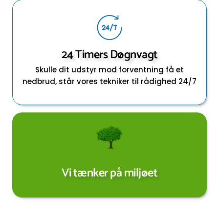
24 Timers Døgnvagt
Skulle dit udstyr mod forventning få et
nedbrud, står vores tekniker til rådighed 24/7
Vi tænker på miljøet