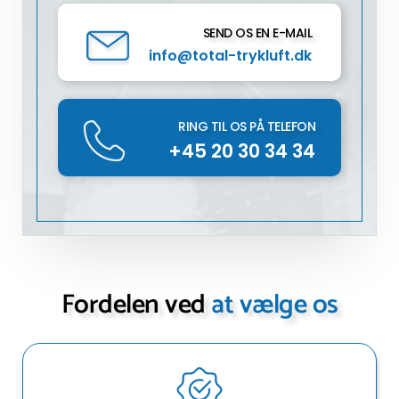
SEND OS EN E-MAIL
info@total-trykluft.dk
RING TIL OS PÅ TELEFON
+45 20 30 34 34
Fordelen ved
at vælge os