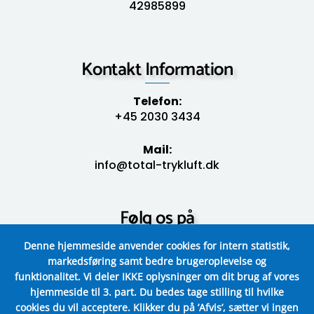
42985899
Kontakt Information
Telefon:
+45 2030 3434
Mail:
info@total-trykluft.dk
Følg os på
Denne hjemmeside anvender cookies for intern statistik,
markedsføring samt bedre brugeroplevelse og
funktionalitet.
Vi deler IKKE oplysninger om dit brug af vores
hjemmeside til 3. part.
Du bedes tage stilling til hvilke
cookies du vil acceptere.
Klikker du på ’Afvis’, sætter vi ingen