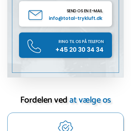
SEND OS EN E-MAIL
info@total-trykluft.dk
RING TIL OS PÅ TELEFON
+45 20 30 34 34
Fordelen ved
at vælge os