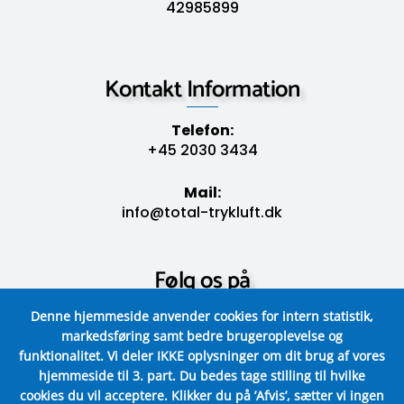
42985899
Kontakt Information
Telefon:
+45 2030 3434
Mail:
info@total-trykluft.dk
Følg os på
Denne hjemmeside anvender cookies for intern statistik,
markedsføring samt bedre brugeroplevelse og
funktionalitet.
Vi deler IKKE oplysninger om dit brug af vores
hjemmeside til 3. part.
Du bedes tage stilling til hvilke
cookies du vil acceptere.
Klikker du på ’Afvis’, sætter vi ingen