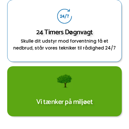
24 Timers Døgnvagt
Skulle dit udstyr mod forventning få et
nedbrud, står vores tekniker til rådighed 24/7
Vi tænker på miljøet