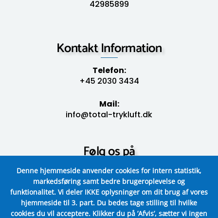
42985899
Kontakt Information
Telefon:
+45 2030 3434
Mail:
info@total-trykluft.dk
Følg os på
Denne hjemmeside anvender cookies for intern statistik,
markedsføring samt bedre brugeroplevelse og
funktionalitet.
Vi deler IKKE oplysninger om dit brug af vores
hjemmeside til 3. part.
Du bedes tage stilling til hvilke
cookies du vil acceptere.
Klikker du på ’Afvis’, sætter vi ingen