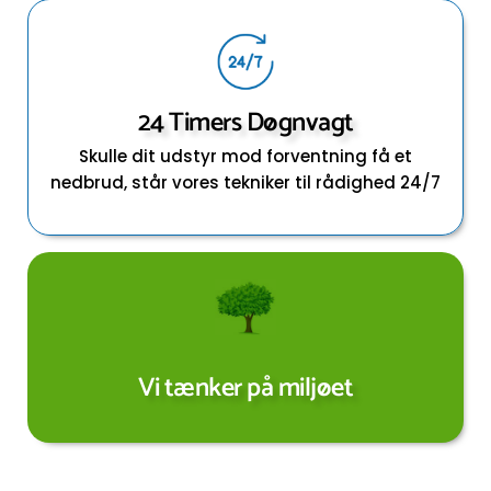
24 Timers Døgnvagt
Skulle dit udstyr mod forventning få et
nedbrud, står vores tekniker til rådighed 24/7
Vi tænker på miljøet