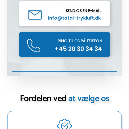
SEND OS EN E-MAIL
info@total-trykluft.dk
RING TIL OS PÅ TELEFON
+45 20 30 34 34
Fordelen ved
at vælge os