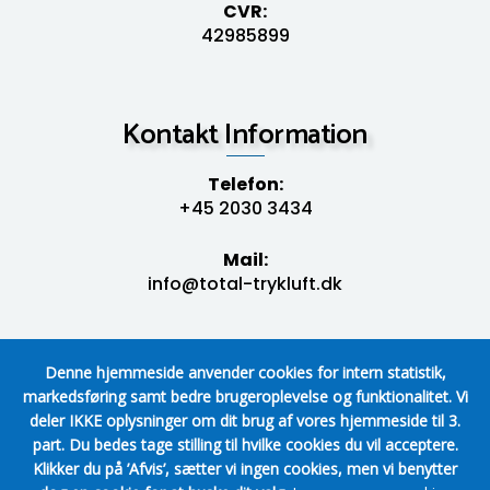
CVR:
42985899
Kontakt Information
Telefon:
+45 2030 3434
Mail:
info@total-trykluft.dk
Følg os på
Denne hjemmeside anvender cookies for intern statistik,
markedsføring samt bedre brugeroplevelse og funktionalitet.
Vi
deler IKKE oplysninger om dit brug af vores hjemmeside til 3.
part.
Du bedes tage stilling til hvilke cookies du vil acceptere.
Klikker du på ’Afvis’, sætter vi ingen cookies, men vi benytter