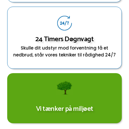
24 Timers Døgnvagt
Skulle dit udstyr mod forventning få et
nedbrud, står vores tekniker til rådighed 24/7
Vi tænker på miljøet