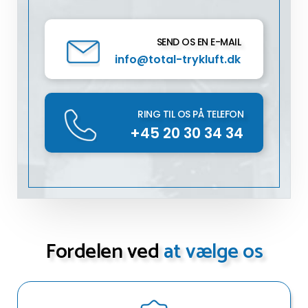
SEND OS EN E-MAIL
info@total-trykluft.dk
RING TIL OS PÅ TELEFON
+45 20 30 34 34
Fordelen ved
at vælge os