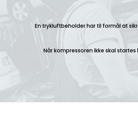
En trykluftbeholder har til formål at sik
Når kompressoren ikke skal startes 