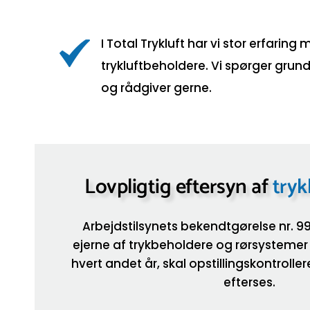
I Total Trykluft har vi stor erfaring
trykluftbeholdere. Vi spørger grundi
og rådgiver gerne.
Lovpligtig eftersyn af
tryk
Arbejdstilsynets bekendtgørelse nr. 
ejerne af trykbeholdere og rørsystemer u
hvert andet år, skal opstillingskontroll
efterses.