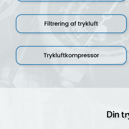
Filtrering af trykluft
Trykluftkompressor
Din t