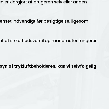
er klargjort af brugeren selv eller anden
enset indvendigt før besigtigelse, ligesom
samt at sikkerhedsventil og manometer fungerer.
syn af trykluftbeholderen, kan vi selvfølgelig