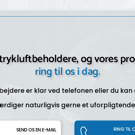
rykluftbeholdere, og vores pro
ring til os i dag.
jdere er klar ved telefonen eller du kan
ærdiger naturligvis gerne et uforpligtende 
RING TIL 
SEND OS EN E-MAIL