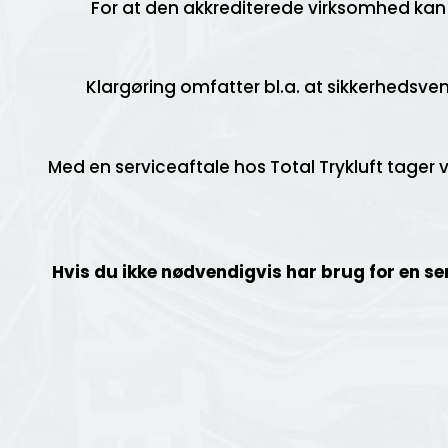
For at den akkrediterede virksomhed kan 
Klargøring omfatter bl.a. at sikkerhedsve
Med en serviceaftale hos Total Trykluft tager 
Hvis du ikke nødvendigvis har brug for en ser