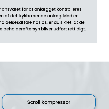
er ansvaret for at anlægget kontrolleres
eren af det trykbærende anlæg. Med en
oldelsesaftale hos os, er du sikret, at de
e beholdereftersyn bliver udført rettidigt.
Scroll kompressor