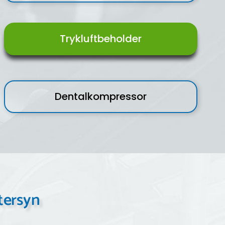
Trykluftbeholder
Dentalkompressor
ftersyn