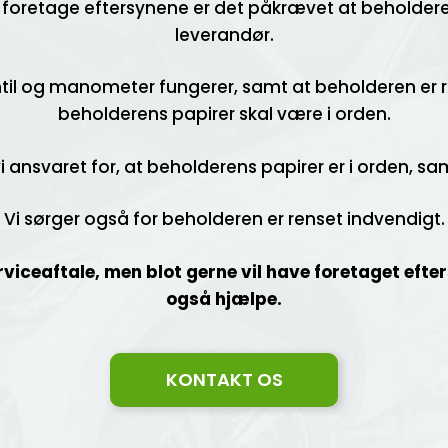
foretage eftersynene er det påkrævet at beholderen 
leverandør.
ntil og manometer fungerer, samt at beholderen er r
beholderens papirer skal være i orden.
vi ansvaret for, at beholderens papirer er i orden, 
Vi sørger også for beholderen er renset indvendigt.
viceaftale, men blot gerne vil have foretaget efter
også hjælpe.
KONTAKT OS