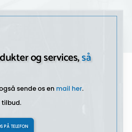
dukter og services,
så
 også sende os en
mail her
.
tilbud.
OS PÅ TELEFON