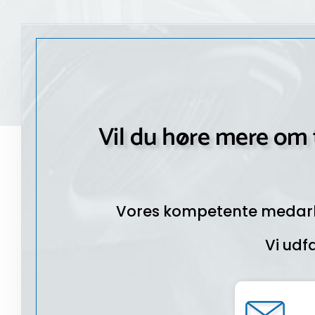
Vil du høre mere om t
Vores kompetente medarbe
Vi udf