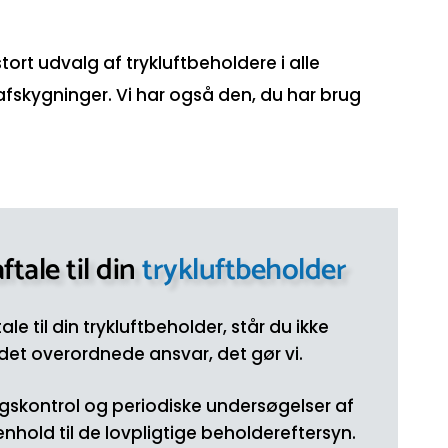
 stort udvalg af trykluftbeholdere i alle
 afskygninger. Vi har også den, du har brug
ftale til din
trykluftbeholder
le til din trykluftbeholder, står du ikke
et overordnede ansvar, det gør vi.
ingskontrol og periodiske undersøgelser af
enhold til de lovpligtige beholdereftersyn.