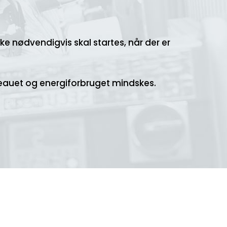
ikke nødvendigvis skal startes, når der er
iveauet og energiforbruget mindskes.