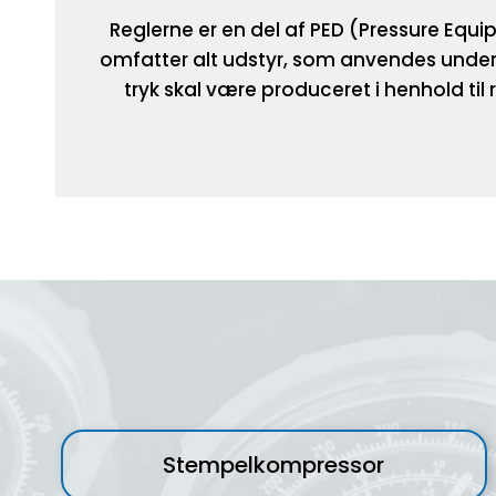
Reglerne er en del af PED (Pressure Equi
omfatter alt udstyr, som anvendes under t
tryk skal være produceret i henhold til
Stempelkompressor