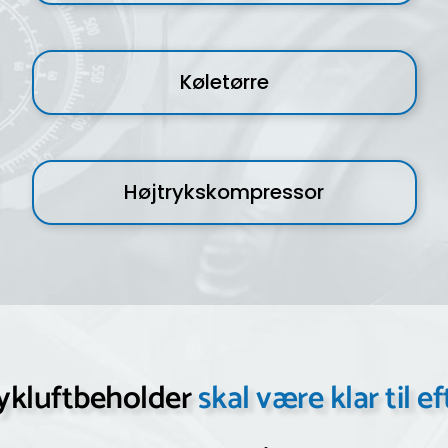
Køletørre
Højtrykskompressor
rykluftbeholder
skal være klar til e