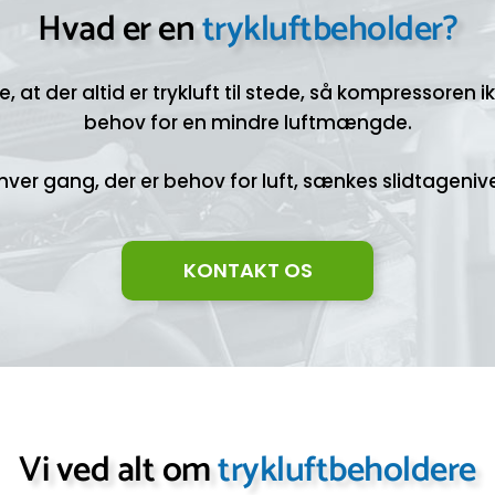
Hvad er en
trykluftbeholder?
re, at der altid er trykluft til stede, så kompressoren 
behov for en mindre luftmængde.
hver gang, der er behov for luft, sænkes slidtagen
KONTAKT OS
Vi ved alt om
trykluftbeholdere